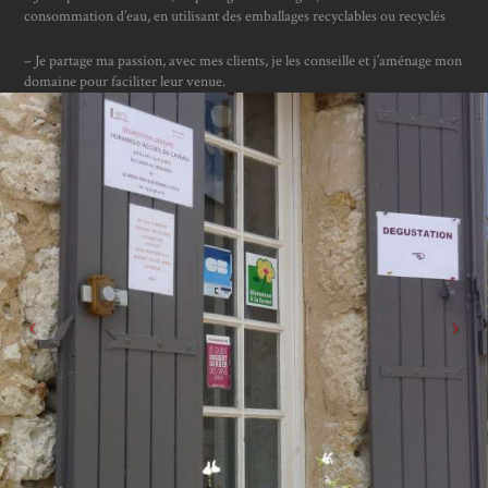
consommation d’eau, en utilisant des emballages recyclables ou recyclés
– Je partage ma passion, avec mes clients, je les conseille et j’aménage mon
domaine pour faciliter leur venue.