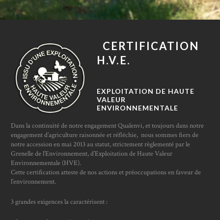
CERTIFICATION
H.V.E.
EXPLOITATION DE HAUTE
VALEUR
ENVIRONNEMENTALE
Dans la continuité de notre engagement Qualenvi, et toujours dans notre
engagement d’agriculture raisonnée et réfléchie, nous sommes fiers de
notre accession en mai 2013 au statut, strictement règlementé par le
Grenelle de l’Environnement, d’Exploitation de Haute Valeur
Environnementale (HVE).
Cette certification atteste de nos actions et préoccupations en faveur de
l’environnement.
3 grandes exigences la caractérisent :