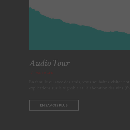
Audio Tour
PARTAGER
En famille ou avec des amis, vous souhaitez visiter n
explications sur le vignoble et l’élaboration des vins 
EN SAVOIS PLUS