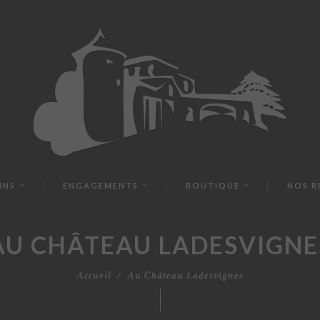
INS
ENGAGEMENTS
BOUTIQUE
NOS R
AU CHÂTEAU LADESVIGNE
Accueil
Au Château Ladesvignes