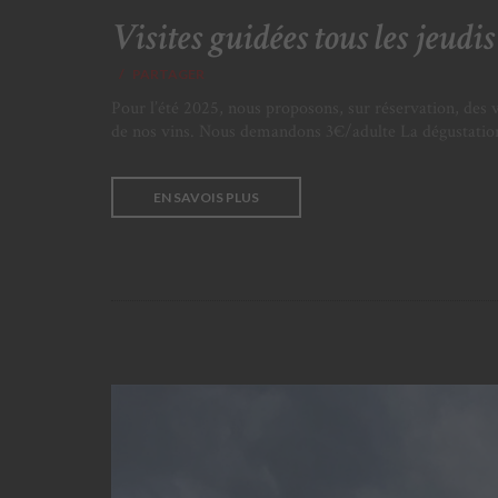
Visites guidées tous les jeudis 
PARTAGER
Pour l’été 2025, nous proposons, sur réservation, des v
de nos vins. Nous demandons 3€/adulte La dégustation d
EN SAVOIS PLUS