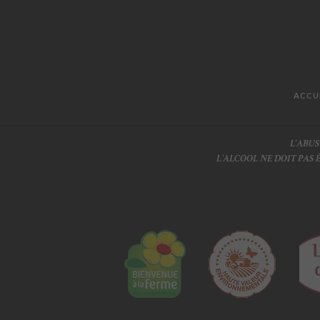
ACCU
L'ABU
L’ALCOOL NE DOIT PAS