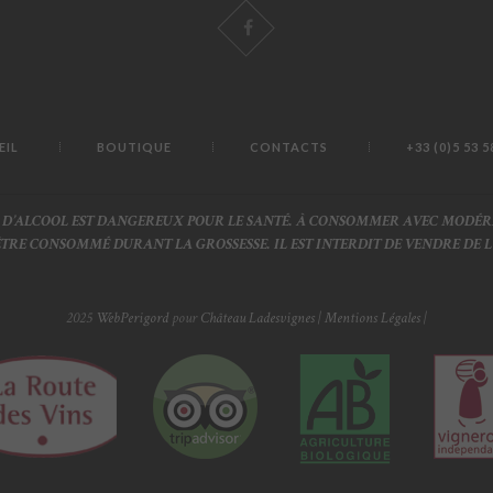
EIL
BOUTIQUE
CONTACTS
+33 (0)5 53 5
S D’ALCOOL EST DANGEREUX POUR LE SANTÉ. À CONSOMMER AVEC MODÉR
 ÊTRE CONSOMMÉ DURANT LA GROSSESSE. IL EST INTERDIT DE VENDRE DE 
2025
WebPerigord
pour
Château Ladesvignes
|
Mentions Légales
|