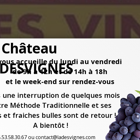
 Château
vous accueille du lundi au vendredi
DESVIGNES
de 9h à 12h et de 14h à 18h
et le week-end sur rendez-vous
 une interruption de quelques mois
re Méthode Traditionnelle et ses
e. Nez de fruits secs, arrière-plan évoquant le ra
s et fraiches bulles sont de retour !
suave, extrêmement plaisant. On appréciera sa fra
A bientôt !
de pâte de fruits et de fruits secs friande.
.53.58.30.67 ou contact@ladesvignes.com