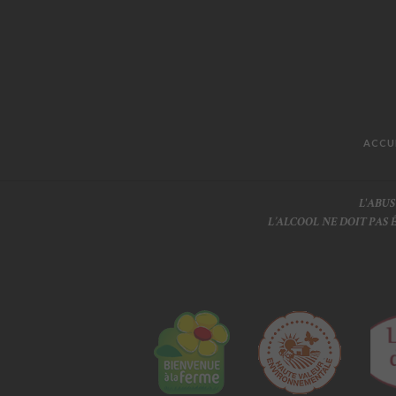
ACCU
L'ABU
L’ALCOOL NE DOIT PAS