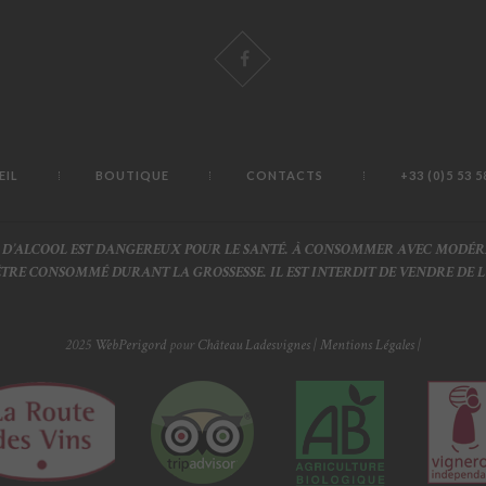
EIL
BOUTIQUE
CONTACTS
+33 (0)5 53 5
S D’ALCOOL EST DANGEREUX POUR LE SANTÉ. À CONSOMMER AVEC MODÉR
 ÊTRE CONSOMMÉ DURANT LA GROSSESSE. IL EST INTERDIT DE VENDRE DE 
2025
WebPerigord
pour
Château Ladesvignes
|
Mentions Légales
|