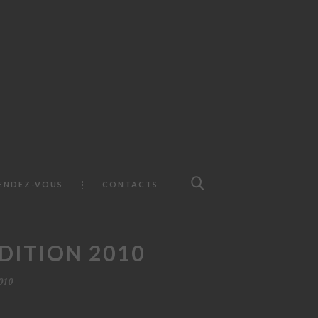
ENDEZ-VOUS
CONTACTS
EDITION 2010
010