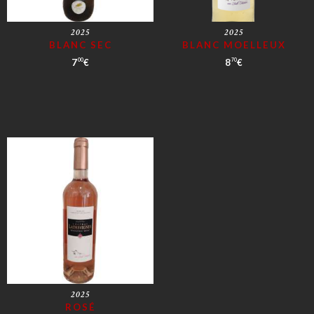
2025
2025
BLANC SEC
BLANC MOELLEUX
7
€
8
€
00
70
2025
ROSÉ