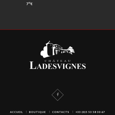
7
€
00
ACCUEIL
BOUTIQUE
CONTACTS
+33 (0)5 53 58 30 67